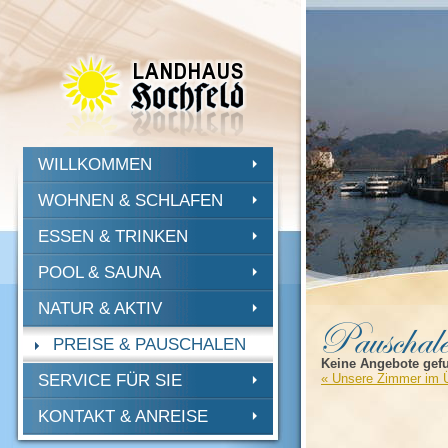
WILLKOMMEN
WOHNEN & SCHLAFEN
ESSEN & TRINKEN
POOL & SAUNA
NATUR & AKTIV
PREISE & PAUSCHALEN
Keine Angebote gef
SERVICE FÜR SIE
«
Unsere Zimmer im Ü
KONTAKT & ANREISE